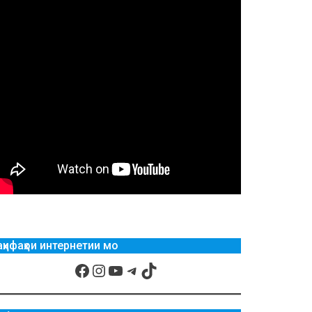
аҳифаҳои интернетии мо