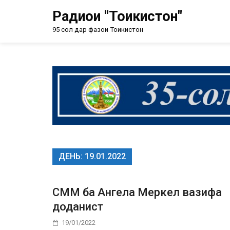
Радиои "Тоҷикистон"
95 сол дар фазои Тоҷикистон
ДЕНЬ:
19.01.2022
СММ ба Ангела Меркел вазифа
доданист
19/01/2022