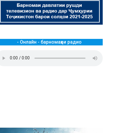
- Онлайн - барномаҳои радио