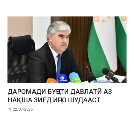
ДАРОМАДИ БУҶЕТИ ДАВЛАТӢ АЗ
НАҚША ЗИЁД ИҶРО ШУДААСТ
22/07/2026