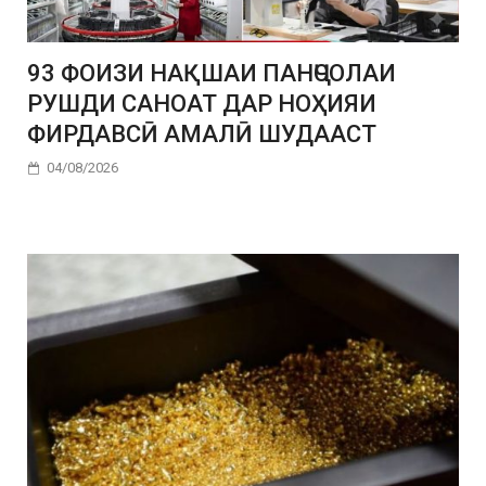
93 ФОИЗИ НАҚШАИ ПАНҶСОЛАИ
РУШДИ САНОАТ ДАР НОҲИЯИ
ФИРДАВСӢ АМАЛӢ ШУДААСТ
04/08/2026