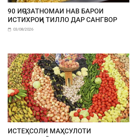
90 ИҶОЗАТНОМАИ НАВ БАРОИ
ИСТИХРОҶИ ТИЛЛО ДАР САНГВОР
03/08/2026
ИСТЕҲСОЛИ МАҲСУЛОТИ