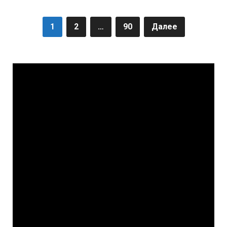
1
2
…
90
Далее