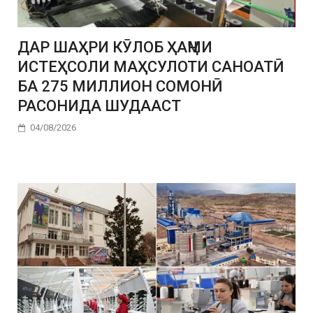
ДАР ШАҲРИ КӮЛОБ ҲАҶМИ
ИСТЕҲСОЛИ МАҲСУЛОТИ САНОАТӢ
БА 275 МИЛЛИОН СОМОНӢ
РАСОНИДА ШУДААСТ
04/08/2026