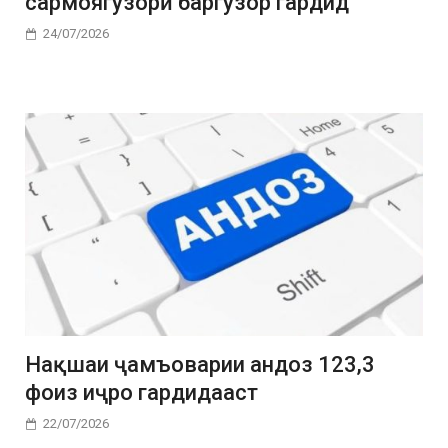
сармоягузорӣ баргузор гардид
24/07/2026
Нақшаи ҷамъоварии андоз 123,3
фоиз иҷро гардидааст
22/07/2026