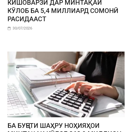
КИШОВАРЗӢ ДАР МИНТАҚАИ
КӮЛОБ БА 5,4 МИЛЛИАРД СОМОНӢ
РАСИДААСТ
30/07/2026
БА БУҶЕТИ ШАҲРУ НОҲИЯҲОИ