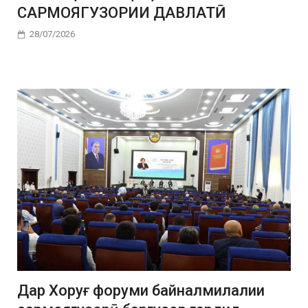
САРМОЯГУЗОРИИ ДАВЛАТӢ
28/07/2026
Дар Хоруғ форуми байналмилалии