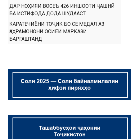
ДАР НОҲИЯИ ВОСЕЪ 426 ИНШООТИ ҶАШНӢ
БА ИСТИФОДА ДОДА ШУДААСТ
КАРАТЕЧИЁНИ ТОҶИК БО СЕ МЕДАЛ АЗ
ҚАҲРАМОНОНИ ОСИЁИ МАРКАЗӢ
БАРГАШТАНД