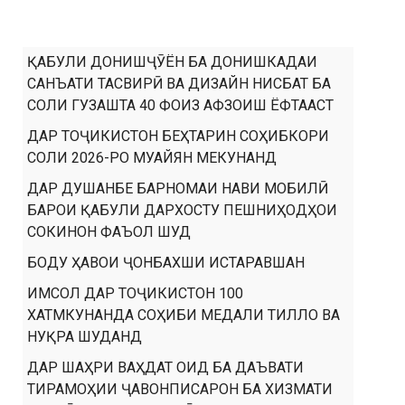
ҚАБУЛИ ДОНИШҶӮЁН БА ДОНИШКАДАИ
САНЪАТИ ТАСВИРӢ ВА ДИЗАЙН НИСБАТ БА
СОЛИ ГУЗАШТА 40 ФОИЗ АФЗОИШ ЁФТААСТ
ДАР ТОҶИКИСТОН БЕҲТАРИН СОҲИБКОРИ
СОЛИ 2026-РО МУАЙЯН МЕКУНАНД
ДАР ДУШАНБЕ БАРНОМАИ НАВИ МОБИЛӢ
БАРОИ ҚАБУЛИ ДАРХОСТУ ПЕШНИҲОДҲОИ
СОКИНОН ФАЪОЛ ШУД
БОДУ ҲАВОИ ҶОНБАХШИ ИСТАРАВШАН
ИМСОЛ ДАР ТОҶИКИСТОН 100
ХАТМКУНАНДА СОҲИБИ МЕДАЛИ ТИЛЛО ВА
НУҚРА ШУДАНД
ДАР ШАҲРИ ВАҲДАТ ОИД БА ДАЪВАТИ
ТИРАМОҲИИ ҶАВОНПИСАРОН БА ХИЗМАТИ