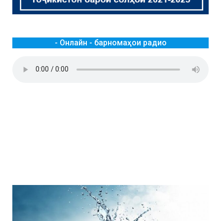
- Онлайн - барномаҳои радио