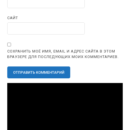
САЙТ
СОХРАНИТЬ МОЁ ИМЯ, EMAIL И АДРЕС САЙТА В ЭТОМ
БРАУЗЕРЕ ДЛЯ ПОСЛЕДУЮЩИХ МОИХ КОММЕНТАРИЕВ.