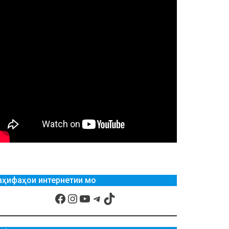
аҳифаҳои интернетии мо