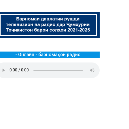
- Онлайн - барномаҳои радио