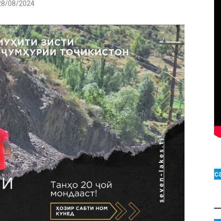
28/08/2024
с