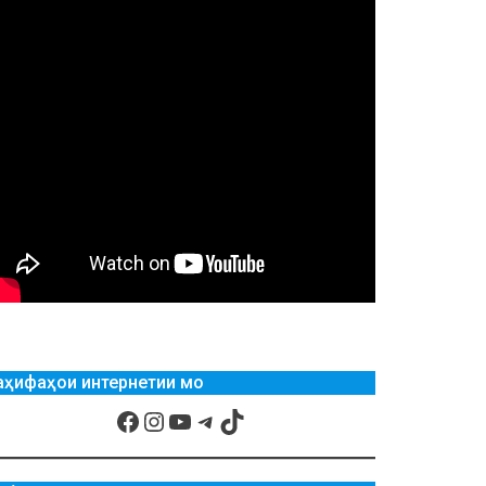
аҳифаҳои интернетии мо