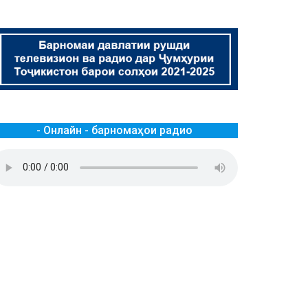
- Онлайн - барномаҳои радио