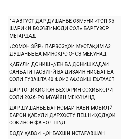
14 АВГУСТ ДАР ДУШАНБЕ ОЗМУНИ «ТОП 35
ШАРИКИ БОЭЪТИМОДИ СОЛ» БАРГУЗОР
МЕГАРДАД
«СОМОН ЭЙР» ПАРВОЗҲОИ МУСТАҚИМ АЗ
ДУШАНБЕ БА МИНСКРО ОҒОЗ МЕКУНАД
ҚАБУЛИ ДОНИШҶӮЁН БА ДОНИШКАДАИ
САНЪАТИ ТАСВИРӢ ВА ДИЗАЙН НИСБАТ БА
СОЛИ ГУЗАШТА 40 ФОИЗ АФЗОИШ ЁФТААСТ
ДАР ТОҶИКИСТОН БЕҲТАРИН СОҲИБКОРИ
СОЛИ 2026-РО МУАЙЯН МЕКУНАНД
ДАР ДУШАНБЕ БАРНОМАИ НАВИ МОБИЛӢ
БАРОИ ҚАБУЛИ ДАРХОСТУ ПЕШНИҲОДҲОИ
СОКИНОН ФАЪОЛ ШУД
БОДУ ҲАВОИ ҶОНБАХШИ ИСТАРАВШАН