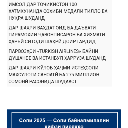
ИМСОЛ ДАР ТОҶИКИСТОН 100
ХАТМКУНАНДА СОҲИБИ МЕДАЛИ ТИЛЛО ВА
НУҚРА ШУДАНД
ДАР ШАҲРИ ВАҲДАТ ОИД БА ДАЪВАТИ
ТИРАМОҲИИ ҶАВОНПИСАРОН БА ХИЗМАТИ
ҲАРБӢ СИТОДИ ШАҲРӢ ДОИР ГАРДИД
ПАРВОЗҲОИ «TURKISH AIRLINES» БАЙНИ
ДУШАНБЕ ВА ИСТАНБУЛ ҲАРРӮЗА ШУДАНД
ДАР ШАҲРИ КӮЛОБ ҲАҶМИ ИСТЕҲСОЛИ
МАҲСУЛОТИ САНОАТӢ БА 275 МИЛЛИОН
СОМОНӢ РАСОНИДА ШУДААСТ