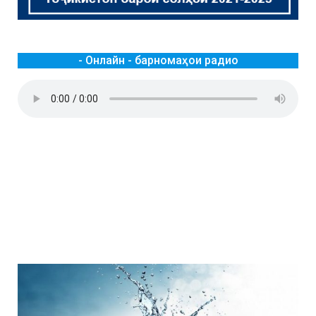
- Онлайн - барномаҳои радио