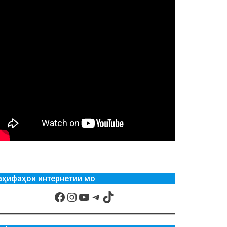
аҳифаҳои интернетии мо