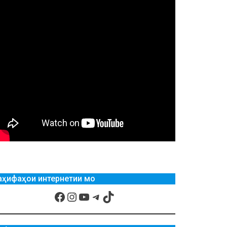
аҳифаҳои интернетии мо