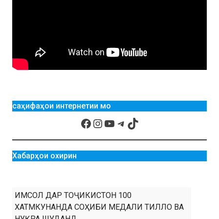
саҳифаҳои интернетии мо
Хабарҳои охирин
ИМСОЛ ДАР ТОҶИКИСТОН 100
ХАТМКУНАНДА СОҲИБИ МЕДАЛИ ТИЛЛО ВА
НУҚРА ШУДАНД