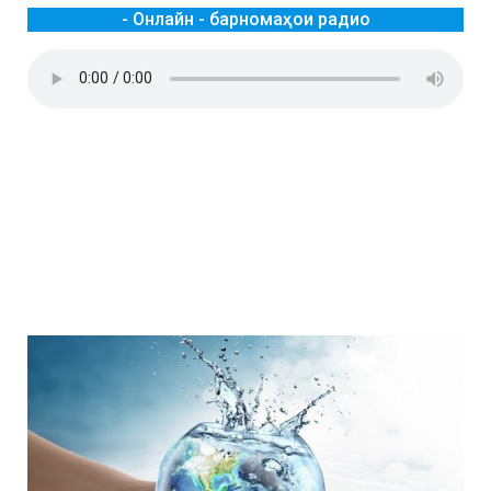
- Онлайн - барномаҳои радио