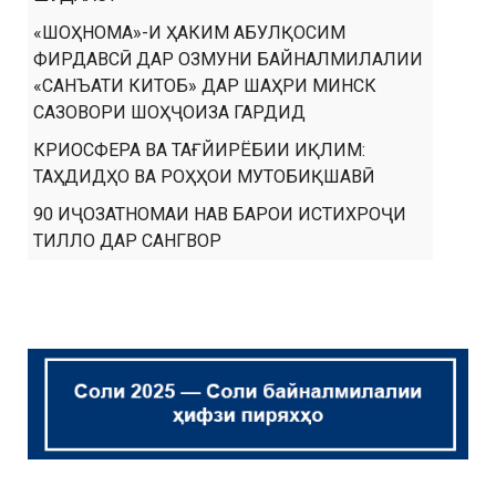
«ШОҲНОМА»-И ҲАКИМ АБУЛҚОСИМ
ФИРДАВСӢ ДАР ОЗМУНИ БАЙНАЛМИЛАЛИИ
«САНЪАТИ КИТОБ» ДАР ШАҲРИ МИНСК
САЗОВОРИ ШОҲҶОИЗА ГАРДИД
КРИОСФЕРА ВА ТАҒЙИРЁБИИ ИҚЛИМ:
ТАҲДИДҲО ВА РОҲҲОИ МУТОБИҚШАВӢ
90 ИҶОЗАТНОМАИ НАВ БАРОИ ИСТИХРОҶИ
ТИЛЛО ДАР САНГВОР