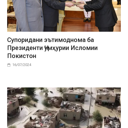
Cупоридани эътимоднома ба
Президенти Ҷумҳурии Исломии
Покистон
16/07/2024