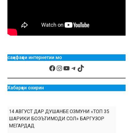
саҳифаҳои интернетии мо
Хабарҳои охирин
14 АВГУСТ ДАР ДУШАНБЕ ОЗМУНИ «ТОП 35
ШАРИКИ БОЭЪТИМОДИ СОЛ» БАРГУЗОР
МЕГАРДАД