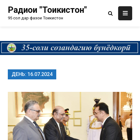
Радиои "Тоҷикистон"
95 сол дар фазои Тоҷикистон
ДЕНЬ:
16.07.2024