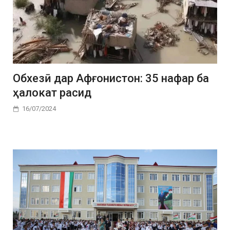
Обхезӣ дар Афғонистон: 35 нафар ба
ҳалокат расид
16/07/2024