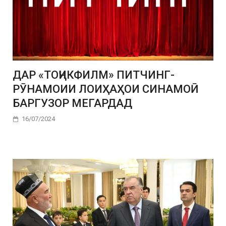
ДАР «ТОҶИКФИЛМ» ПИТЧИНГ-
РӮНАМОИИ ЛОИҲАҲОИ СИНАМОӢ
БАРГУЗОР МЕГАРДАД
16/07/2024