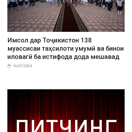
Имсол дар Тоҷикистон 138
муассисаи таҳсилоти умумӣ ва бинои
иловагӣ ба истифода дода мешавад
16/07/2024