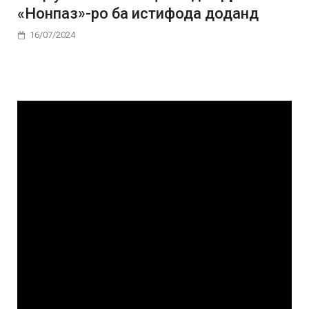
«Нонпаз»-ро ба истифода доданд
16/07/2024