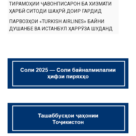
ТИРАМОҲИИ ҶАВОНПИСАРОН БА ХИЗМАТИ
ҲАРБӢ СИТОДИ ШАҲРӢ ДОИР ГАРДИД
ПАРВОЗҲОИ «TURKISH AIRLINES» БАЙНИ
ДУШАНБЕ ВА ИСТАНБУЛ ҲАРРӮЗА ШУДАНД