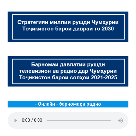
- Онлайн - барномаҳои радио