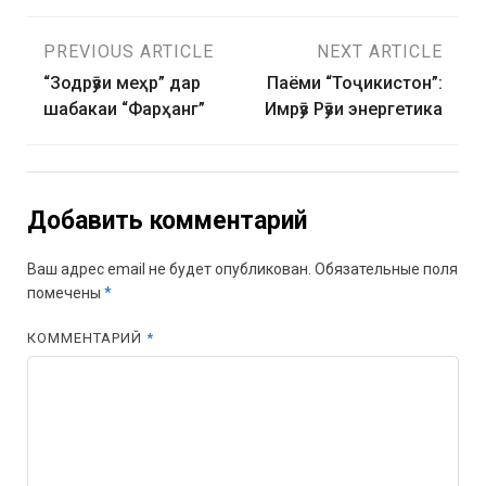
PREVIOUS ARTICLE
NEXT ARTICLE
“Зодрӯзи меҳр” дар
Паёми “Тоҷикистон”:
шабакаи “Фарҳанг”
Имрӯз Рӯзи энергетика
Добавить комментарий
Ваш адрес email не будет опубликован.
Обязательные поля
помечены
*
КОММЕНТАРИЙ
*