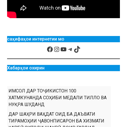
саҳифаҳои интернетии мо
Хабарҳои охирин
ИМСОЛ ДАР ТОҶИКИСТОН 100
ХАТМКУНАНДА СОҲИБИ МЕДАЛИ ТИЛЛО ВА
НУҚРА ШУДАНД
ДАР ШАҲРИ ВАҲДАТ ОИД БА ДАЪВАТИ
ТИРАМОҲИИ ҶАВОНПИСАРОН БА ХИЗМАТИ