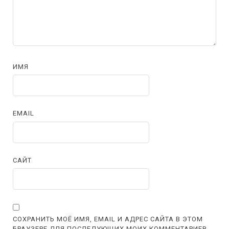
ИМЯ
EMAIL
САЙТ
СОХРАНИТЬ МОЁ ИМЯ, EMAIL И АДРЕС САЙТА В ЭТОМ
БРАУЗЕРЕ ДЛЯ ПОСЛЕДУЮЩИХ МОИХ КОММЕНТАРИЕВ.