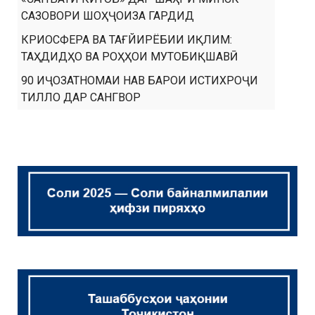
САЗОВОРИ ШОҲҶОИЗА ГАРДИД
КРИОСФЕРА ВА ТАҒЙИРЁБИИ ИҚЛИМ:
ТАҲДИДҲО ВА РОҲҲОИ МУТОБИҚШАВӢ
90 ИҶОЗАТНОМАИ НАВ БАРОИ ИСТИХРОҶИ
ТИЛЛО ДАР САНГВОР