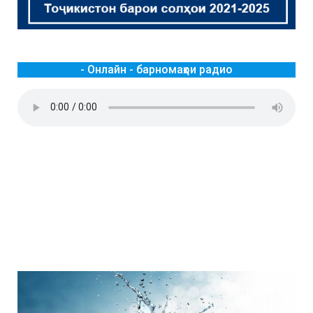
- Онлайн - барномаҳои радио