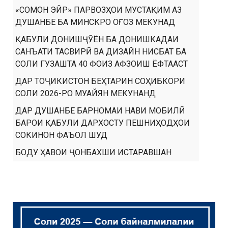
«СОМОН ЭЙР» ПАРВОЗҲОИ МУСТАҚИМ АЗ
ДУШАНБЕ БА МИНСКРО ОҒОЗ МЕКУНАД
ҚАБУЛИ ДОНИШҶӮЁН БА ДОНИШКАДАИ
САНЪАТИ ТАСВИРӢ ВА ДИЗАЙН НИСБАТ БА
СОЛИ ГУЗАШТА 40 ФОИЗ АФЗОИШ ЁФТААСТ
ДАР ТОҶИКИСТОН БЕҲТАРИН СОҲИБКОРИ
СОЛИ 2026-РО МУАЙЯН МЕКУНАНД
ДАР ДУШАНБЕ БАРНОМАИ НАВИ МОБИЛӢ
БАРОИ ҚАБУЛИ ДАРХОСТУ ПЕШНИҲОДҲОИ
СОКИНОН ФАЪОЛ ШУД
БОДУ ҲАВОИ ҶОНБАХШИ ИСТАРАВШАН