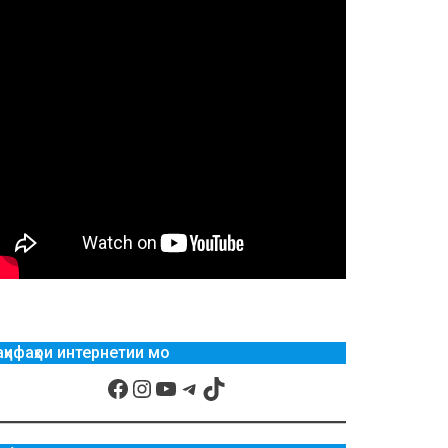
аҳифаҳои интернетии мо