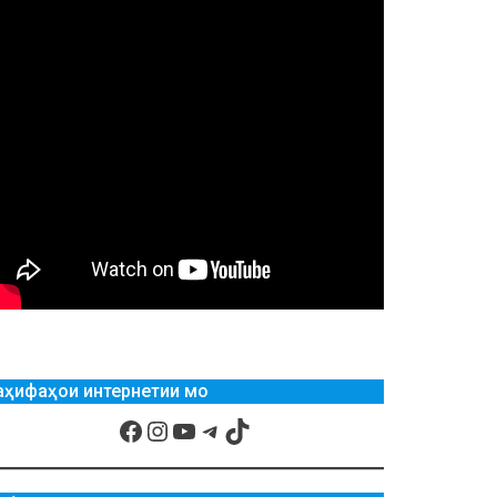
аҳифаҳои интернетии мо