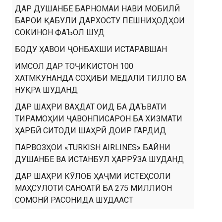
ДАР ДУШАНБЕ БАРНОМАИ НАВИ МОБИЛӢ
БАРОИ ҚАБУЛИ ДАРХОСТУ ПЕШНИҲОДҲОИ
СОКИНОН ФАЪОЛ ШУД
БОДУ ҲАВОИ ҶОНБАХШИ ИСТАРАВШАН
ИМСОЛ ДАР ТОҶИКИСТОН 100
ХАТМКУНАНДА СОҲИБИ МЕДАЛИ ТИЛЛО ВА
НУҚРА ШУДАНД
ДАР ШАҲРИ ВАҲДАТ ОИД БА ДАЪВАТИ
ТИРАМОҲИИ ҶАВОНПИСАРОН БА ХИЗМАТИ
ҲАРБӢ СИТОДИ ШАҲРӢ ДОИР ГАРДИД
ПАРВОЗҲОИ «TURKISH AIRLINES» БАЙНИ
ДУШАНБЕ ВА ИСТАНБУЛ ҲАРРӮЗА ШУДАНД
ДАР ШАҲРИ КӮЛОБ ҲАҶМИ ИСТЕҲСОЛИ
МАҲСУЛОТИ САНОАТӢ БА 275 МИЛЛИОН
СОМОНӢ РАСОНИДА ШУДААСТ