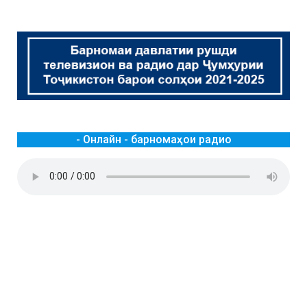
- Онлайн - барномаҳои радио