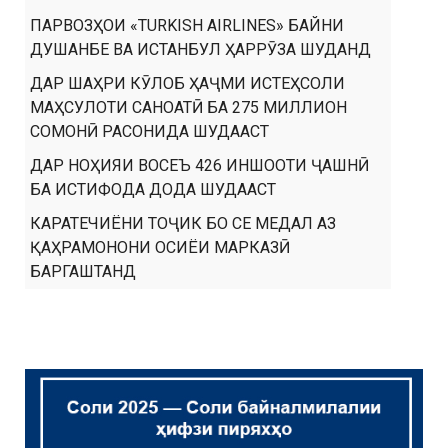
ПАРВОЗҲОИ «TURKISH AIRLINES» БАЙНИ
ДУШАНБЕ ВА ИСТАНБУЛ ҲАРРӮЗА ШУДАНД
ДАР ШАҲРИ КӮЛОБ ҲАҶМИ ИСТЕҲСОЛИ
МАҲСУЛОТИ САНОАТӢ БА 275 МИЛЛИОН
СОМОНӢ РАСОНИДА ШУДААСТ
ДАР НОҲИЯИ ВОСЕЪ 426 ИНШООТИ ҶАШНӢ
БА ИСТИФОДА ДОДА ШУДААСТ
КАРАТЕЧИЁНИ ТОҶИК БО СЕ МЕДАЛ АЗ
ҚАҲРАМОНОНИ ОСИЁИ МАРКАЗӢ
БАРГАШТАНД