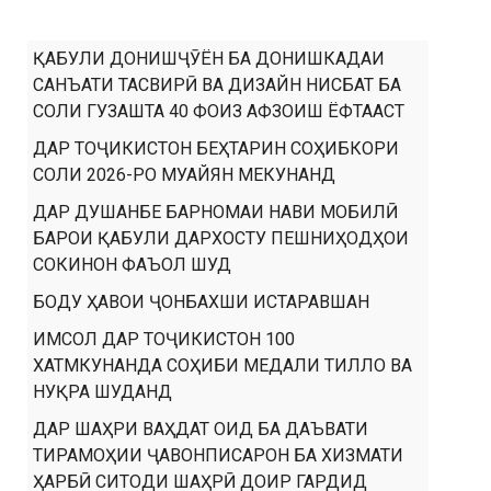
ҚАБУЛИ ДОНИШҶӮЁН БА ДОНИШКАДАИ
САНЪАТИ ТАСВИРӢ ВА ДИЗАЙН НИСБАТ БА
СОЛИ ГУЗАШТА 40 ФОИЗ АФЗОИШ ЁФТААСТ
ДАР ТОҶИКИСТОН БЕҲТАРИН СОҲИБКОРИ
СОЛИ 2026-РО МУАЙЯН МЕКУНАНД
ДАР ДУШАНБЕ БАРНОМАИ НАВИ МОБИЛӢ
БАРОИ ҚАБУЛИ ДАРХОСТУ ПЕШНИҲОДҲОИ
СОКИНОН ФАЪОЛ ШУД
БОДУ ҲАВОИ ҶОНБАХШИ ИСТАРАВШАН
ИМСОЛ ДАР ТОҶИКИСТОН 100
ХАТМКУНАНДА СОҲИБИ МЕДАЛИ ТИЛЛО ВА
НУҚРА ШУДАНД
ДАР ШАҲРИ ВАҲДАТ ОИД БА ДАЪВАТИ
ТИРАМОҲИИ ҶАВОНПИСАРОН БА ХИЗМАТИ
ҲАРБӢ СИТОДИ ШАҲРӢ ДОИР ГАРДИД