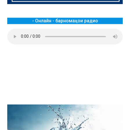
- Онлайн - барномаҳои радио