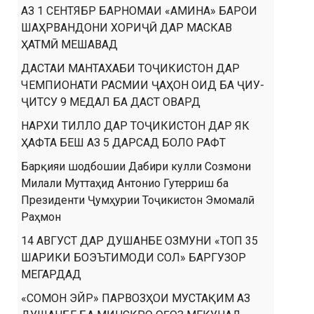
АЗ 1 СЕНТЯБР БАРНОМАИ «АМИНА» БАРОИ
ШАҲРВАНДОНИ ХОРИҶӢ ДАР МАСКАВ
ҲАТМӢ МЕШАВАД
ДАСТАИ МАНТАХАБИ ТОҶИКИСТОН ДАР
ЧЕМПИОНАТИ РАСМИИ ҶАҲОН ОИД БА ҶИУ-
ҶИТСУ 9 МЕДАЛ БА ДАСТ ОВАРД
НАРХИ ТИЛЛО ДАР ТОҶИКИСТОН ДАР ЯК
ҲАФТА БЕШ АЗ 5 ДАРСАД БОЛО РАФТ
Барқияи шодбошии Дабири кулли Созмони
Милали Муттаҳид Антонио Гутерриш ба
Президенти Ҷумҳурии Тоҷикистон Эмомалӣ
Раҳмон
14 АВГУСТ ДАР ДУШАНБЕ ОЗМУНИ «ТОП 35
ШАРИКИ БОЭЪТИМОДИ СОЛ» БАРГУЗОР
МЕГАРДАД
«СОМОН ЭЙР» ПАРВОЗҲОИ МУСТАҚИМ АЗ