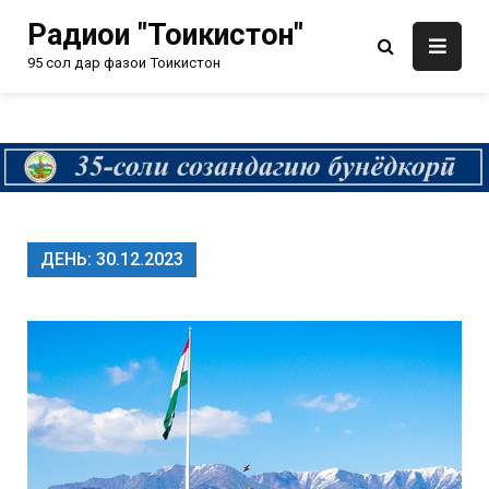
Радиои "Тоҷикистон"
95 сол дар фазои Тоҷикистон
ДЕНЬ:
30.12.2023