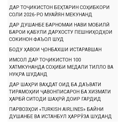
ДАР ТОҶИКИСТОН БЕҲТАРИН СОҲИБКОРИ
СОЛИ 2026-РО МУАЙЯН МЕКУНАНД
ДАР ДУШАНБЕ БАРНОМАИ НАВИ МОБИЛӢ
БАРОИ ҚАБУЛИ ДАРХОСТУ ПЕШНИҲОДҲОИ
СОКИНОН ФАЪОЛ ШУД
БОДУ ҲАВОИ ҶОНБАХШИ ИСТАРАВШАН
ИМСОЛ ДАР ТОҶИКИСТОН 100
ХАТМКУНАНДА СОҲИБИ МЕДАЛИ ТИЛЛО ВА
НУҚРА ШУДАНД
ДАР ШАҲРИ ВАҲДАТ ОИД БА ДАЪВАТИ
ТИРАМОҲИИ ҶАВОНПИСАРОН БА ХИЗМАТИ
ҲАРБӢ СИТОДИ ШАҲРӢ ДОИР ГАРДИД
ПАРВОЗҲОИ «TURKISH AIRLINES» БАЙНИ
ДУШАНБЕ ВА ИСТАНБУЛ ҲАРРӮЗА ШУДАНД