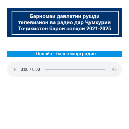
- Онлайн - барномаҳои радио