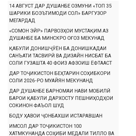
14 АВГУСТ ДАР ДУШАНБЕ ОЗМУНИ «ТОП 35
ШАРИКИ БОЭЪТИМОДИ СОЛ» БАРГУЗОР
МЕГАРДАД
«СОМОН ЭЙР» ПАРВОЗҲОИ МУСТАҚИМ АЗ
ДУШАНБЕ БА МИНСКРО ОҒОЗ МЕКУНАД
ҚАБУЛИ ДОНИШҶӮЁН БА ДОНИШКАДАИ
САНЪАТИ ТАСВИРӢ ВА ДИЗАЙН НИСБАТ БА
СОЛИ ГУЗАШТА 40 ФОИЗ АФЗОИШ ЁФТААСТ
ДАР ТОҶИКИСТОН БЕҲТАРИН СОҲИБКОРИ
СОЛИ 2026-РО МУАЙЯН МЕКУНАНД
ДАР ДУШАНБЕ БАРНОМАИ НАВИ МОБИЛӢ
БАРОИ ҚАБУЛИ ДАРХОСТУ ПЕШНИҲОДҲОИ
СОКИНОН ФАЪОЛ ШУД
БОДУ ҲАВОИ ҶОНБАХШИ ИСТАРАВШАН
ИМСОЛ ДАР ТОҶИКИСТОН 100
ХАТМКУНАНДА СОҲИБИ МЕДАЛИ ТИЛЛО ВА