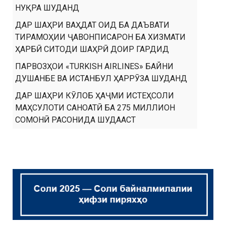
НУҚРА ШУДАНД
ДАР ШАҲРИ ВАҲДАТ ОИД БА ДАЪВАТИ
ТИРАМОҲИИ ҶАВОНПИСАРОН БА ХИЗМАТИ
ҲАРБӢ СИТОДИ ШАҲРӢ ДОИР ГАРДИД
ПАРВОЗҲОИ «TURKISH AIRLINES» БАЙНИ
ДУШАНБЕ ВА ИСТАНБУЛ ҲАРРӮЗА ШУДАНД
ДАР ШАҲРИ КӮЛОБ ҲАҶМИ ИСТЕҲСОЛИ
МАҲСУЛОТИ САНОАТӢ БА 275 МИЛЛИОН
СОМОНӢ РАСОНИДА ШУДААСТ