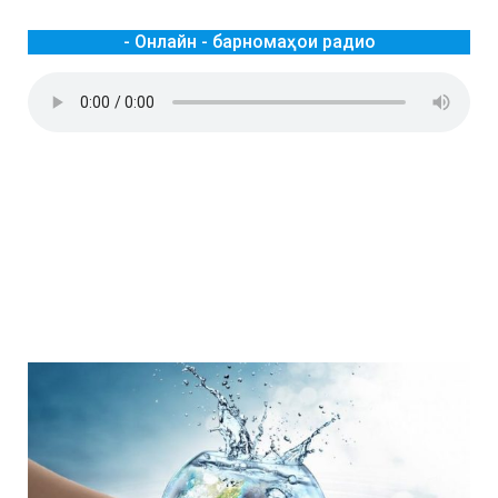
- Онлайн - барномаҳои радио