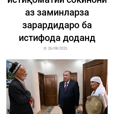
аз заминларза
зарардидаро ба
истифода доданд
26/08/2025