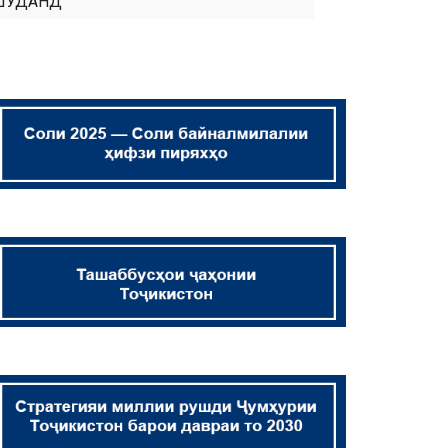
ШУДАНД