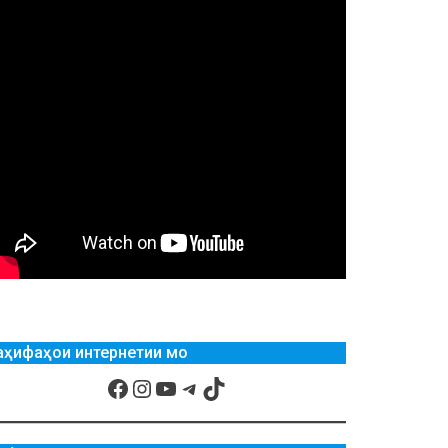
аҳифаҳои интернетии мо