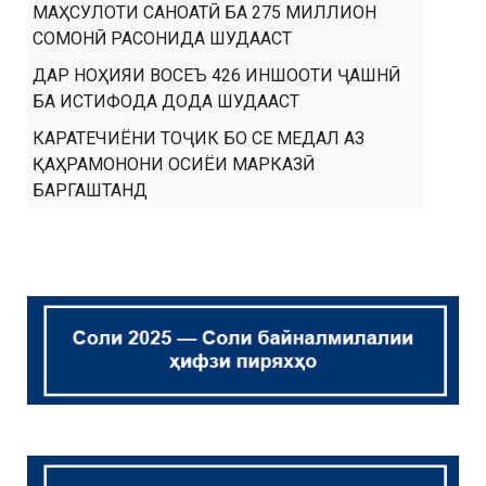
МАҲСУЛОТИ САНОАТӢ БА 275 МИЛЛИОН
СОМОНӢ РАСОНИДА ШУДААСТ
ДАР НОҲИЯИ ВОСЕЪ 426 ИНШООТИ ҶАШНӢ
БА ИСТИФОДА ДОДА ШУДААСТ
КАРАТЕЧИЁНИ ТОҶИК БО СЕ МЕДАЛ АЗ
ҚАҲРАМОНОНИ ОСИЁИ МАРКАЗӢ
БАРГАШТАНД