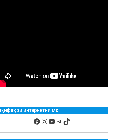
аҳифаҳои интернетии мо