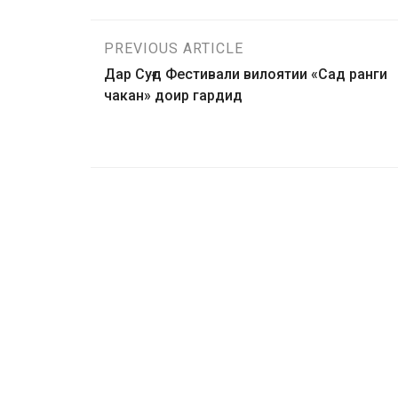
PREVIOUS ARTICLE
Дар Суғд Фестивали вилоятии «Сад ранги
чакан» доир гардид