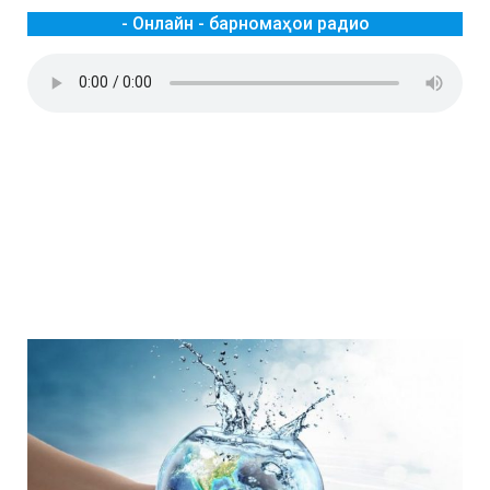
- Онлайн - барномаҳои радио