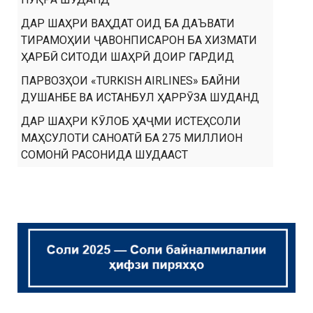
ДАР ШАҲРИ ВАҲДАТ ОИД БА ДАЪВАТИ
ТИРАМОҲИИ ҶАВОНПИСАРОН БА ХИЗМАТИ
ҲАРБӢ СИТОДИ ШАҲРӢ ДОИР ГАРДИД
ПАРВОЗҲОИ «TURKISH AIRLINES» БАЙНИ
ДУШАНБЕ ВА ИСТАНБУЛ ҲАРРӮЗА ШУДАНД
ДАР ШАҲРИ КӮЛОБ ҲАҶМИ ИСТЕҲСОЛИ
МАҲСУЛОТИ САНОАТӢ БА 275 МИЛЛИОН
СОМОНӢ РАСОНИДА ШУДААСТ