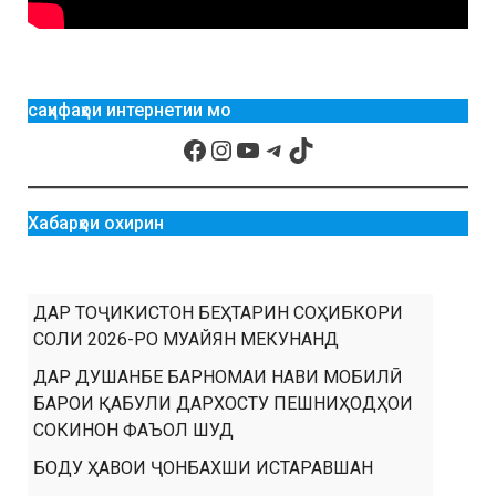
саҳифаҳои интернетии мо
Хабарҳои охирин
ДАР ТОҶИКИСТОН БЕҲТАРИН СОҲИБКОРИ
СОЛИ 2026-РО МУАЙЯН МЕКУНАНД
ДАР ДУШАНБЕ БАРНОМАИ НАВИ МОБИЛӢ
БАРОИ ҚАБУЛИ ДАРХОСТУ ПЕШНИҲОДҲОИ
СОКИНОН ФАЪОЛ ШУД
БОДУ ҲАВОИ ҶОНБАХШИ ИСТАРАВШАН