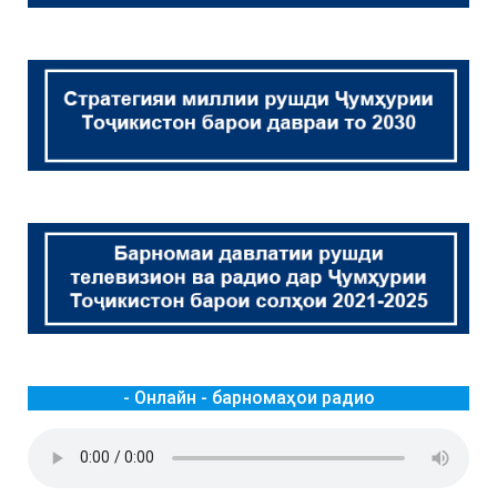
- Онлайн - барномаҳои радио