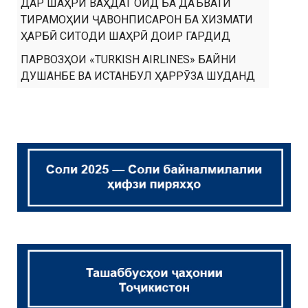
ДАР ШАҲРИ ВАҲДАТ ОИД БА ДАЪВАТИ
ТИРАМОҲИИ ҶАВОНПИСАРОН БА ХИЗМАТИ
ҲАРБӢ СИТОДИ ШАҲРӢ ДОИР ГАРДИД
ПАРВОЗҲОИ «TURKISH AIRLINES» БАЙНИ
ДУШАНБЕ ВА ИСТАНБУЛ ҲАРРӮЗА ШУДАНД