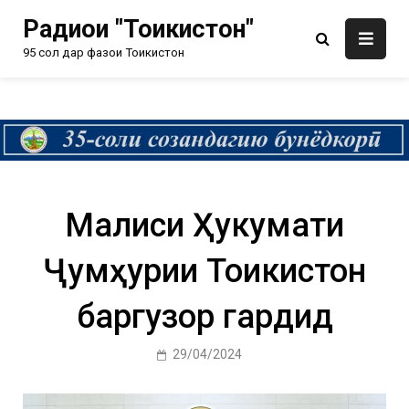
Радиои "Тоҷикистон"
95 сол дар фазои Тоҷикистон
Маҷлиси Ҳукумати
Ҷумҳурии Тоҷикистон
баргузор гардид
29/04/2024