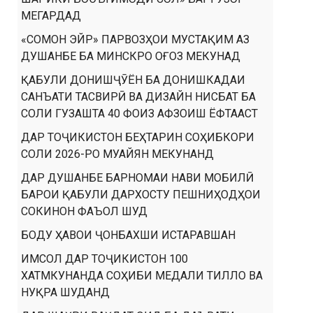
МЕГАРДАД
«СОМОН ЭЙР» ПАРВОЗҲОИ МУСТАҚИМ АЗ
ДУШАНБЕ БА МИНСКРО ОҒОЗ МЕКУНАД
ҚАБУЛИ ДОНИШҶӮЁН БА ДОНИШКАДАИ
САНЪАТИ ТАСВИРӢ ВА ДИЗАЙН НИСБАТ БА
СОЛИ ГУЗАШТА 40 ФОИЗ АФЗОИШ ЁФТААСТ
ДАР ТОҶИКИСТОН БЕҲТАРИН СОҲИБКОРИ
СОЛИ 2026-РО МУАЙЯН МЕКУНАНД
ДАР ДУШАНБЕ БАРНОМАИ НАВИ МОБИЛӢ
БАРОИ ҚАБУЛИ ДАРХОСТУ ПЕШНИҲОДҲОИ
СОКИНОН ФАЪОЛ ШУД
БОДУ ҲАВОИ ҶОНБАХШИ ИСТАРАВШАН
ИМСОЛ ДАР ТОҶИКИСТОН 100
ХАТМКУНАНДА СОҲИБИ МЕДАЛИ ТИЛЛО ВА
НУҚРА ШУДАНД