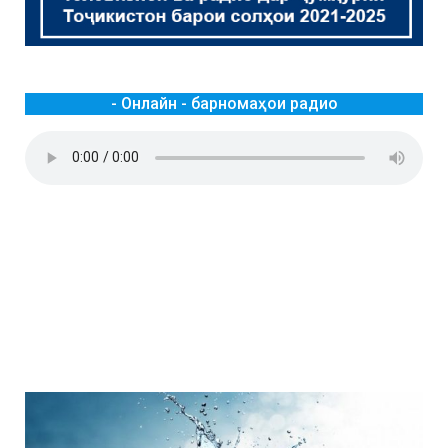
- Онлайн - барномаҳои радио