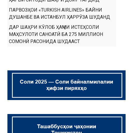
ПАРВОЗҲОИ «TURKISH AIRLINES» БАЙНИ
ДУШАНБЕ ВА ИСТАНБУЛ ҲАРРӮЗА ШУДАНД
ДАР ШАҲРИ КӮЛОБ ҲАҶМИ ИСТЕҲСОЛИ
МАҲСУЛОТИ САНОАТӢ БА 275 МИЛЛИОН
СОМОНӢ РАСОНИДА ШУДААСТ