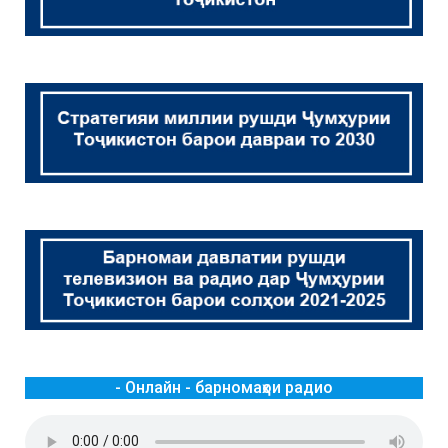
- Онлайн - барномаҳои радио