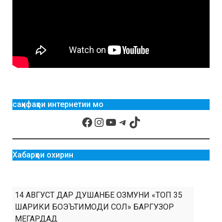
саҳифаҳои интернетии мо
Хабарҳои охирин
14 АВГУСТ ДАР ДУШАНБЕ ОЗМУНИ «ТОП 35
ШАРИКИ БОЭЪТИМОДИ СОЛ» БАРГУЗОР
МЕГАРДАД