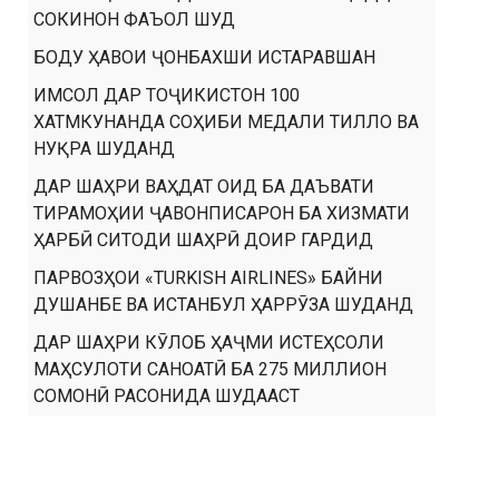
СОКИНОН ФАЪОЛ ШУД
БОДУ ҲАВОИ ҶОНБАХШИ ИСТАРАВШАН
ИМСОЛ ДАР ТОҶИКИСТОН 100
ХАТМКУНАНДА СОҲИБИ МЕДАЛИ ТИЛЛО ВА
НУҚРА ШУДАНД
ДАР ШАҲРИ ВАҲДАТ ОИД БА ДАЪВАТИ
ТИРАМОҲИИ ҶАВОНПИСАРОН БА ХИЗМАТИ
ҲАРБӢ СИТОДИ ШАҲРӢ ДОИР ГАРДИД
ПАРВОЗҲОИ «TURKISH AIRLINES» БАЙНИ
ДУШАНБЕ ВА ИСТАНБУЛ ҲАРРӮЗА ШУДАНД
ДАР ШАҲРИ КӮЛОБ ҲАҶМИ ИСТЕҲСОЛИ
МАҲСУЛОТИ САНОАТӢ БА 275 МИЛЛИОН
СОМОНӢ РАСОНИДА ШУДААСТ