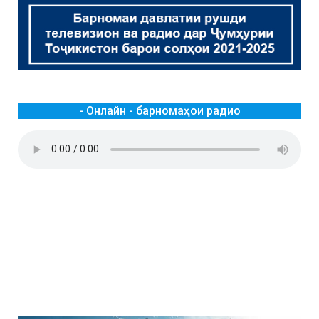
- Онлайн - барномаҳои радио