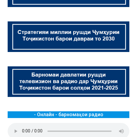
- Онлайн - барномаҳои радио