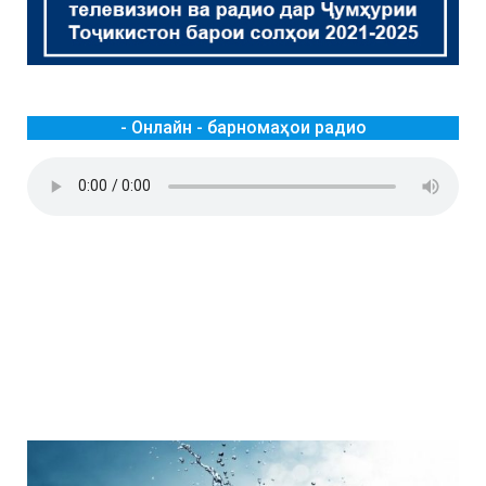
- Онлайн - барномаҳои радио