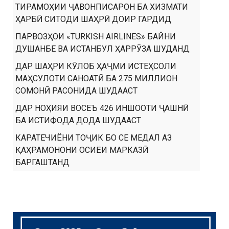
ТИРАМОҲИИ ҶАВОНПИСАРОН БА ХИЗМАТИ
ҲАРБӢ СИТОДИ ШАҲРӢ ДОИР ГАРДИД
ПАРВОЗҲОИ «TURKISH AIRLINES» БАЙНИ
ДУШАНБЕ ВА ИСТАНБУЛ ҲАРРӮЗА ШУДАНД
ДАР ШАҲРИ КӮЛОБ ҲАҶМИ ИСТЕҲСОЛИ
МАҲСУЛОТИ САНОАТӢ БА 275 МИЛЛИОН
СОМОНӢ РАСОНИДА ШУДААСТ
ДАР НОҲИЯИ ВОСЕЪ 426 ИНШООТИ ҶАШНӢ
БА ИСТИФОДА ДОДА ШУДААСТ
КАРАТЕЧИЁНИ ТОҶИК БО СЕ МЕДАЛ АЗ
ҚАҲРАМОНОНИ ОСИЁИ МАРКАЗӢ
БАРГАШТАНД