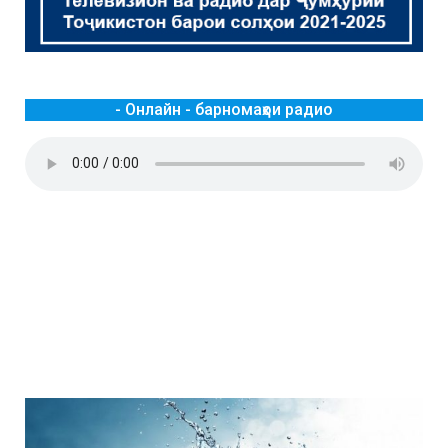
- Онлайн - барномаҳои радио