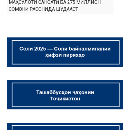
МАҲСУЛОТИ САНОАТӢ БА 275 МИЛЛИОН
СОМОНӢ РАСОНИДА ШУДААСТ