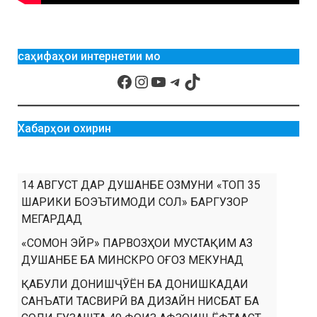
саҳифаҳои интернетии мо
Хабарҳои охирин
14 АВГУСТ ДАР ДУШАНБЕ ОЗМУНИ «ТОП 35
ШАРИКИ БОЭЪТИМОДИ СОЛ» БАРГУЗОР
МЕГАРДАД
«СОМОН ЭЙР» ПАРВОЗҲОИ МУСТАҚИМ АЗ
ДУШАНБЕ БА МИНСКРО ОҒОЗ МЕКУНАД
ҚАБУЛИ ДОНИШҶӮЁН БА ДОНИШКАДАИ
САНЪАТИ ТАСВИРӢ ВА ДИЗАЙН НИСБАТ БА