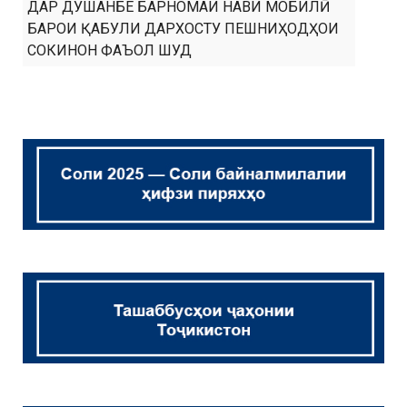
ДАР ДУШАНБЕ БАРНОМАИ НАВИ МОБИЛӢ
БАРОИ ҚАБУЛИ ДАРХОСТУ ПЕШНИҲОДҲОИ
СОКИНОН ФАЪОЛ ШУД