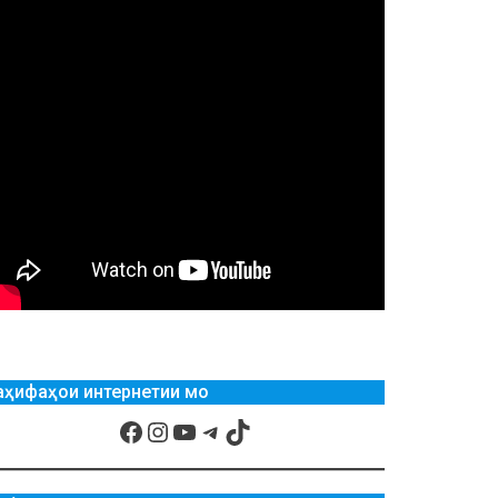
аҳифаҳои интернетии мо