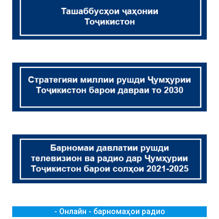
- Онлайн - барномаҳои радио