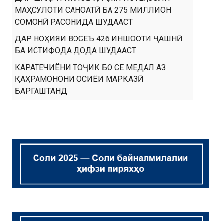
МАҲСУЛОТИ САНОАТӢ БА 275 МИЛЛИОН
СОМОНӢ РАСОНИДА ШУДААСТ
ДАР НОҲИЯИ ВОСЕЪ 426 ИНШООТИ ҶАШНӢ
БА ИСТИФОДА ДОДА ШУДААСТ
КАРАТЕЧИЁНИ ТОҶИК БО СЕ МЕДАЛ АЗ
ҚАҲРАМОНОНИ ОСИЁИ МАРКАЗӢ
БАРГАШТАНД