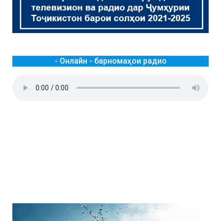
- Онлайн - барномаҳои радио