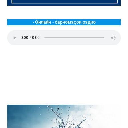
- Онлайн - барномаҳои радио