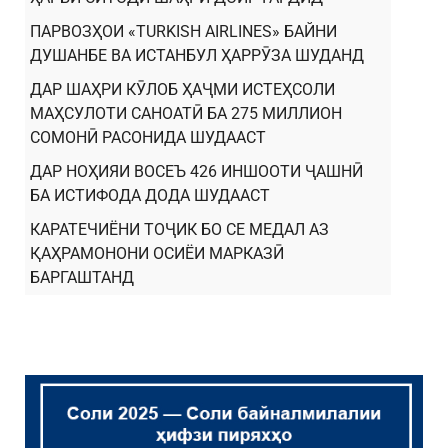
ПАРВОЗҲОИ «TURKISH AIRLINES» БАЙНИ
ДУШАНБЕ ВА ИСТАНБУЛ ҲАРРӮЗА ШУДАНД
ДАР ШАҲРИ КӮЛОБ ҲАҶМИ ИСТЕҲСОЛИ
МАҲСУЛОТИ САНОАТӢ БА 275 МИЛЛИОН
СОМОНӢ РАСОНИДА ШУДААСТ
ДАР НОҲИЯИ ВОСЕЪ 426 ИНШООТИ ҶАШНӢ
БА ИСТИФОДА ДОДА ШУДААСТ
КАРАТЕЧИЁНИ ТОҶИК БО СЕ МЕДАЛ АЗ
ҚАҲРАМОНОНИ ОСИЁИ МАРКАЗӢ
БАРГАШТАНД