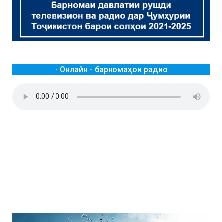
- Онлайн - барномаҳои радио