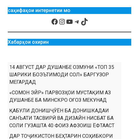
саҳифаҳои интернетии мо
Хабарҳои охирин
14 АВГУСТ ДАР ДУШАНБЕ ОЗМУНИ «ТОП 35
ШАРИКИ БОЭЪТИМОДИ СОЛ» БАРГУЗОР
МЕГАРДАД
«СОМОН ЭЙР» ПАРВОЗҲОИ МУСТАҚИМ АЗ
ДУШАНБЕ БА МИНСКРО ОҒОЗ МЕКУНАД
ҚАБУЛИ ДОНИШҶӮЁН БА ДОНИШКАДАИ
САНЪАТИ ТАСВИРӢ ВА ДИЗАЙН НИСБАТ БА
СОЛИ ГУЗАШТА 40 ФОИЗ АФЗОИШ ЁФТААСТ
ДАР ТОҶИКИСТОН БЕҲТАРИН СОҲИБКОРИ