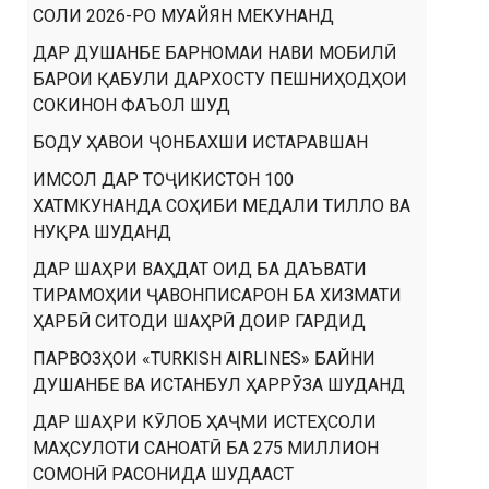
СОЛИ 2026-РО МУАЙЯН МЕКУНАНД
ДАР ДУШАНБЕ БАРНОМАИ НАВИ МОБИЛӢ
БАРОИ ҚАБУЛИ ДАРХОСТУ ПЕШНИҲОДҲОИ
СОКИНОН ФАЪОЛ ШУД
БОДУ ҲАВОИ ҶОНБАХШИ ИСТАРАВШАН
ИМСОЛ ДАР ТОҶИКИСТОН 100
ХАТМКУНАНДА СОҲИБИ МЕДАЛИ ТИЛЛО ВА
НУҚРА ШУДАНД
ДАР ШАҲРИ ВАҲДАТ ОИД БА ДАЪВАТИ
ТИРАМОҲИИ ҶАВОНПИСАРОН БА ХИЗМАТИ
ҲАРБӢ СИТОДИ ШАҲРӢ ДОИР ГАРДИД
ПАРВОЗҲОИ «TURKISH AIRLINES» БАЙНИ
ДУШАНБЕ ВА ИСТАНБУЛ ҲАРРӮЗА ШУДАНД
ДАР ШАҲРИ КӮЛОБ ҲАҶМИ ИСТЕҲСОЛИ
МАҲСУЛОТИ САНОАТӢ БА 275 МИЛЛИОН
СОМОНӢ РАСОНИДА ШУДААСТ