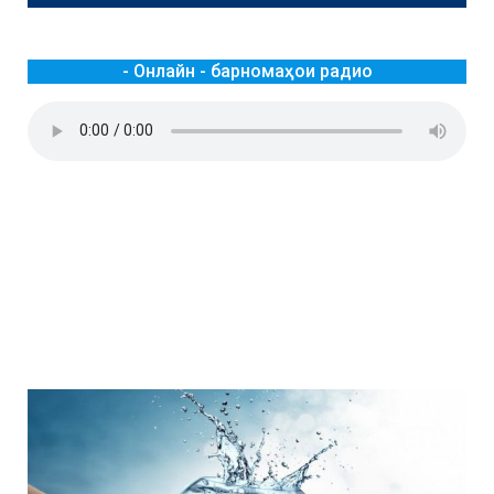
- Онлайн - барномаҳои радио