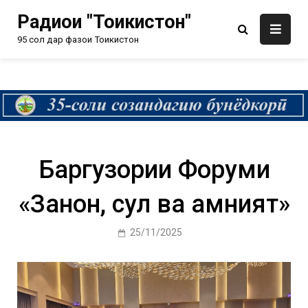
Радиои "Тоҷикистон"
95 сол дар фазои Тоҷикистон
Баргузории Форуми
«Занон, сулҳ ва амният»
25/11/2025