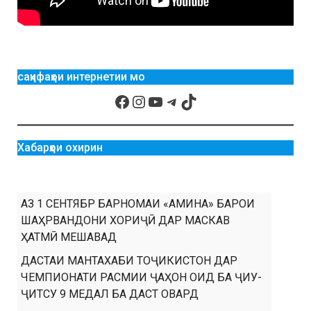
саҳифаҳои интернетии мо
Хабарҳои охирин
АЗ 1 СЕНТЯБР БАРНОМАИ «АМИНА» БАРОИ
ШАҲРВАНДОНИ ХОРИҶӢ ДАР МАСКАВ
ҲАТМӢ МЕШАВАД
ДАСТАИ МАНТАХАБИ ТОҶИКИСТОН ДАР
ЧЕМПИОНАТИ РАСМИИ ҶАҲОН ОИД БА ҶИУ-
ҶИТСУ 9 МЕДАЛ БА ДАСТ ОВАРД