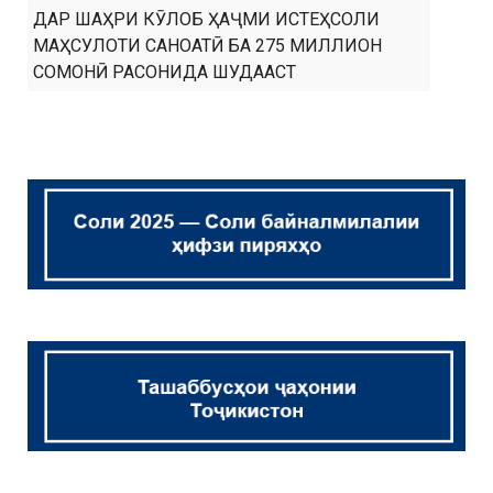
ДАР ШАҲРИ КӮЛОБ ҲАҶМИ ИСТЕҲСОЛИ
МАҲСУЛОТИ САНОАТӢ БА 275 МИЛЛИОН
СОМОНӢ РАСОНИДА ШУДААСТ