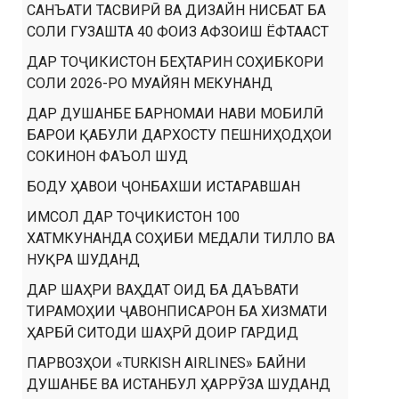
САНЪАТИ ТАСВИРӢ ВА ДИЗАЙН НИСБАТ БА
СОЛИ ГУЗАШТА 40 ФОИЗ АФЗОИШ ЁФТААСТ
ДАР ТОҶИКИСТОН БЕҲТАРИН СОҲИБКОРИ
СОЛИ 2026-РО МУАЙЯН МЕКУНАНД
ДАР ДУШАНБЕ БАРНОМАИ НАВИ МОБИЛӢ
БАРОИ ҚАБУЛИ ДАРХОСТУ ПЕШНИҲОДҲОИ
СОКИНОН ФАЪОЛ ШУД
БОДУ ҲАВОИ ҶОНБАХШИ ИСТАРАВШАН
ИМСОЛ ДАР ТОҶИКИСТОН 100
ХАТМКУНАНДА СОҲИБИ МЕДАЛИ ТИЛЛО ВА
НУҚРА ШУДАНД
ДАР ШАҲРИ ВАҲДАТ ОИД БА ДАЪВАТИ
ТИРАМОҲИИ ҶАВОНПИСАРОН БА ХИЗМАТИ
ҲАРБӢ СИТОДИ ШАҲРӢ ДОИР ГАРДИД
ПАРВОЗҲОИ «TURKISH AIRLINES» БАЙНИ
ДУШАНБЕ ВА ИСТАНБУЛ ҲАРРӮЗА ШУДАНД