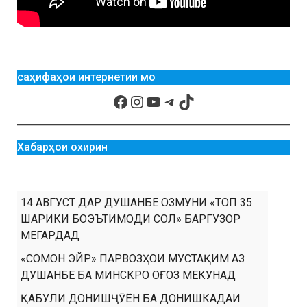
саҳифаҳои интернетии мо
Хабарҳои охирин
14 АВГУСТ ДАР ДУШАНБЕ ОЗМУНИ «ТОП 35
ШАРИКИ БОЭЪТИМОДИ СОЛ» БАРГУЗОР
МЕГАРДАД
«СОМОН ЭЙР» ПАРВОЗҲОИ МУСТАҚИМ АЗ
ДУШАНБЕ БА МИНСКРО ОҒОЗ МЕКУНАД
ҚАБУЛИ ДОНИШҶӮЁН БА ДОНИШКАДАИ