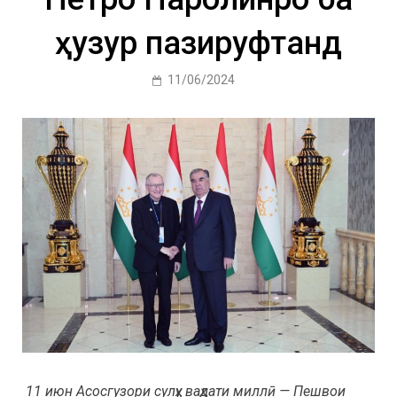
ҳузур пазируфтанд
11/06/2024
11 июн Асосгузори сулҳу ваҳдати миллӣ — Пешвои