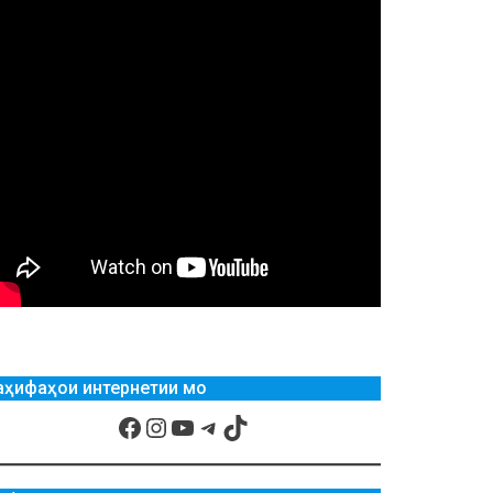
аҳифаҳои интернетии мо