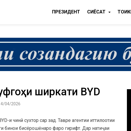
ПРЕЗИДЕНТ
CИЁСАТ
ТОҶИ
ққуфгоҳи ширкати BYD
14/04/2026
YD-и чинӣ сухтор сар зад. Тавре агентии иттилоотии
ати бинои бисёрошёнаро фаро гирифт. Дар натиҷаи