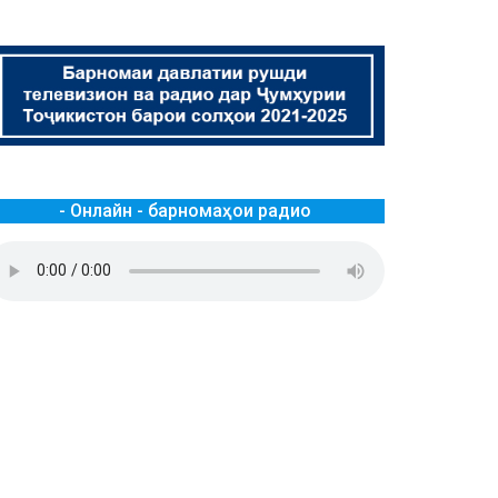
- Онлайн - барномаҳои радио