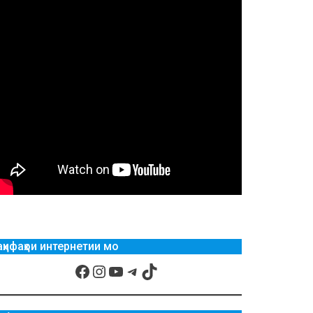
аҳифаҳои интернетии мо