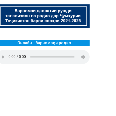
- Онлайн - барномаҳои радио