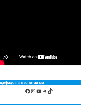
аҳифаҳои интернетии мо