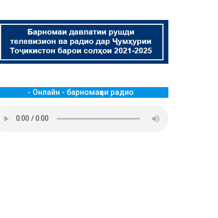
- Онлайн - барномаҳои радио