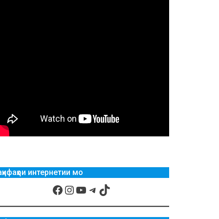
аҳифаҳои интернетии мо