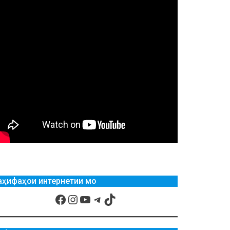
аҳифаҳои интернетии мо