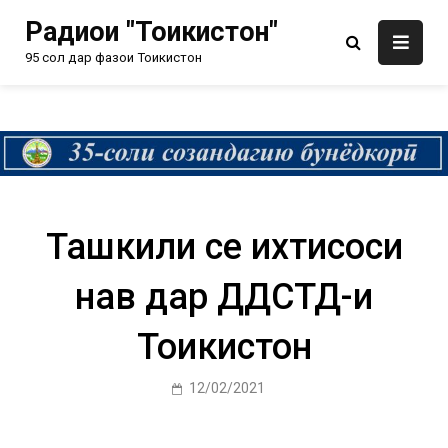
Радиои "Тоҷикистон"
95 сол дар фазои Тоҷикистон
Ташкили се ихтисоси
нав дар ДДСТД-и
Тоҷикистон
12/02/2021