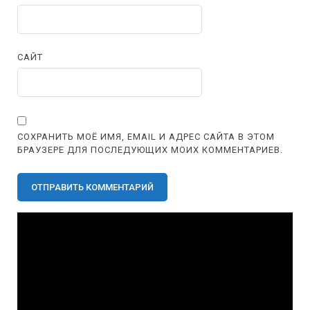
САЙТ
СОХРАНИТЬ МОЁ ИМЯ, EMAIL И АДРЕС САЙТА В ЭТОМ
БРАУЗЕРЕ ДЛЯ ПОСЛЕДУЮЩИХ МОИХ КОММЕНТАРИЕВ.