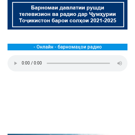
- Онлайн - барномаҳои радио