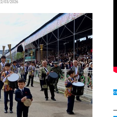
22/03/2026
с