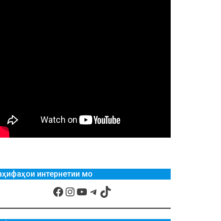
аҳифаҳои интернетии мо